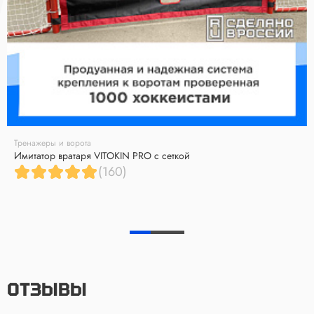
Тренажеры и ворота
Имитатор вратаря VITOKIN PRO с сеткой
(160)
ОТЗЫВЫ