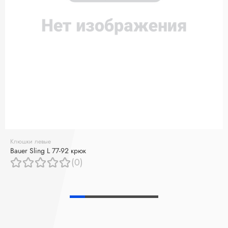
Клюшки левые
Bauer Sling L 77-92 крюк
(0)