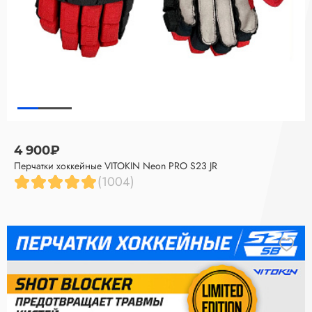
4 900₽
Перчатки хоккейные VITOKIN Neon PRO S23 JR
(1004)