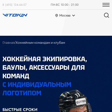
8 (495) 134-44-57
ПН-ВС 10:00 - 21:00
Москва
Главная
Хоккейным командам и клубам
ХОККЕЙНАЯ ЭКИПИРОВКА,
БАУЛЫ, АКСЕССУАРЫ ДЛЯ
КОМАНД
С ИНДИВИДУАЛЬНЫМ
ЛОГОТИПОМ
БЫСТРЫЕ СРОКИ