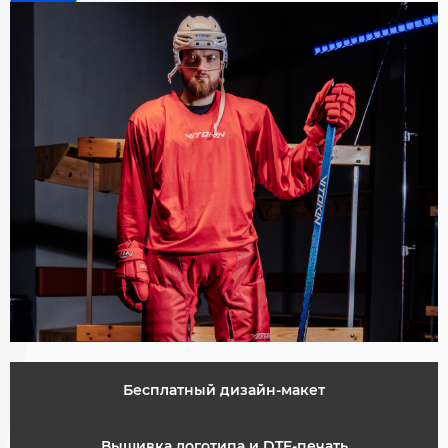
Бесплатный дизайн-макет
Вышивка логотипа и DTF-печать