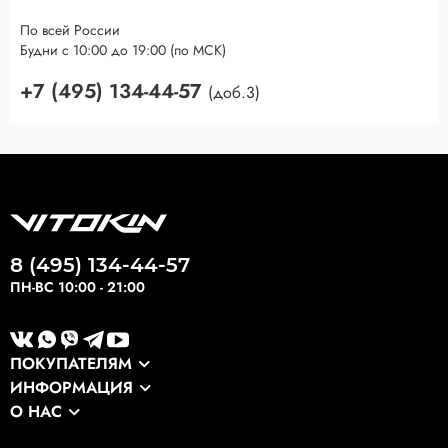
По всей России
Будни с 10:00 до 19:00 (по МСК)
+7 (495) 134-44-57
(доб.3)
8 (495) 134-44-57
ПН-ВС 10:00 - 21:00
ПОКУПАТЕЛЯМ
ИНФОРМАЦИЯ
Каталог
О НАС
Оптовикам
Сервис
О компании