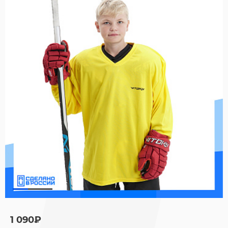
1 090₽