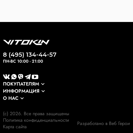
8 (495) 134-44-57
ПН-ВС 10:00 - 21:00
ПОКУПАТЕЛЯМ
ИНФОРМАЦИЯ
Каталог
О НАС
Оптовикам
Сервис
О компании
Экспортные заказы
Оплата и доставка
(c) 2026. Все права защищены
Наши клиенты
Выкуп формы
Политика конфиденциальности
Гарантия
Разработано в Веб Герои
Наши работы
Карта сайта
Экология
Личный кабинет