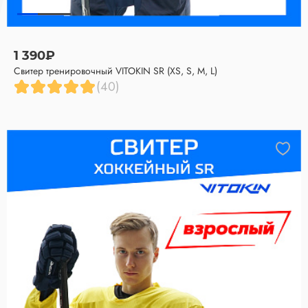
1 390₽
Свитер тренировочный VITOKIN SR (XS, S, M, L)
(40)