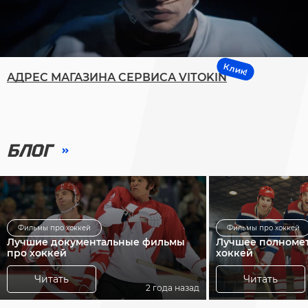
Клик!
АДРЕС МАГАЗИНА СЕРВИСА VITOKIN
БЛОГ
Фильмы про хоккей
Фильмы про хоккей
Лучшие документальные фильмы
Лучшее полноме
про хоккей
хоккей
Читать
Читать
2 года назад