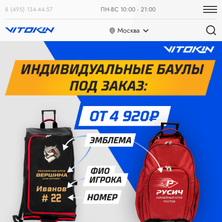
8 (495) 134-44-57
ПН-ВС 10:00 - 21:00
Москва