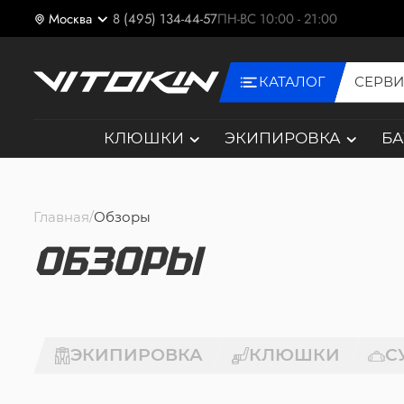
Москва
8 (495) 134-44-57
ПН-ВС 10:00 - 21:00
КАТАЛОГ
СЕРВ
КЛЮШКИ
ЭКИПИРОВКА
Б
Главная
Обзоры
ОБЗОРЫ
ЭКИПИРОВКА
КЛЮШКИ
С