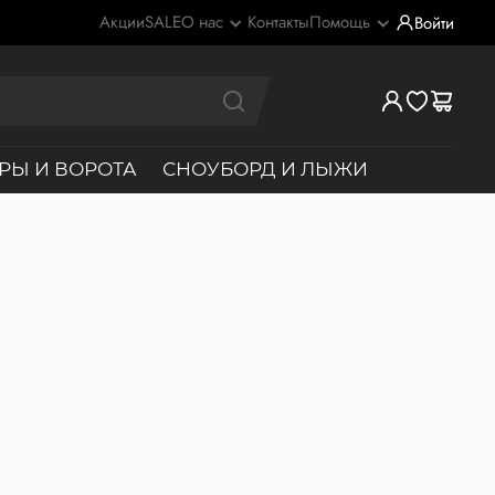
Акции
SALE
О нас
Контакты
Помощь
Войти
РЫ И ВОРОТА
СНОУБОРД И ЛЫЖИ