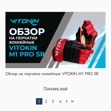
Обзор на перчатки хоккейные VITOKIN M1 PRO SR
Показать ещё
1
2
3
4