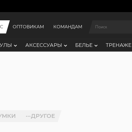
ИС
ОПТОВИКАМ
КОМАНДАМ
АУЛЫ
АКСЕССУАРЫ
БЕЛЬЕ
ТРЕНАЖЕ
УМКИ
ДРУГОЕ