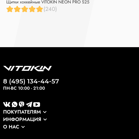
Щитки хоккейные VITOKIN NEON PRO S25
(240)
8 (495) 134-44-57
ПН-ВС 10:00 - 21:00
ПОКУПАТЕЛЯМ
ИНФОРМАЦИЯ
Каталог
О НАС
Оптовикам
Сервис
О компании
Экспортные заказы