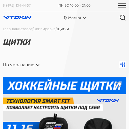
8 (495) 134-44-57
ПН-ВС 10:00 - 21:00
Москва
Главная
Каталог
Экипировка
Щитки
ЩИТКИ
По умолчанию