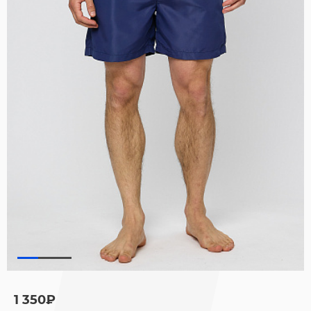
1 350₽