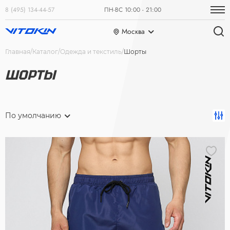
8 (495) 134-44-57
ПН-ВС 10:00 - 21:00
Москва
Главная
Каталог
Одежда и текстиль
Шорты
ШОРТЫ
По умолчанию