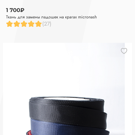
1 700₽
Ткань для замены ладошек на крагах micronash
(27)