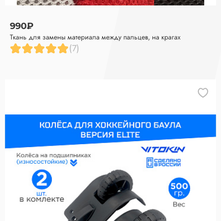
990₽
Ткань для замены материала между пальцев, на крагах
(7)