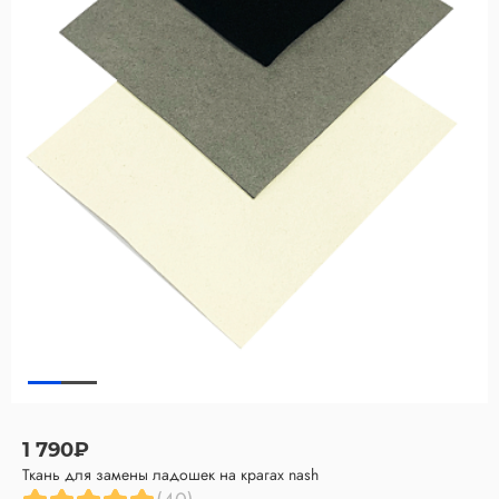
1 790₽
Ткань для замены ладошек на крагах nash