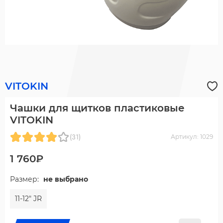
VITOKIN
Чашки для щитков пластиковые
VITOKIN
(31)
Артикул: 1029
1 760₽
Размер:
не выбрано
11-12" JR