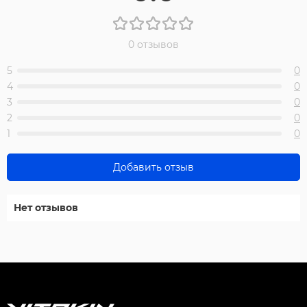
0 отзывов
5
0
4
0
3
0
2
0
1
0
Добавить отзыв
Нет отзывов