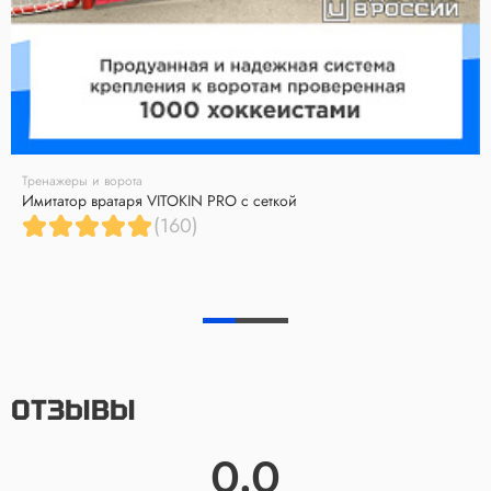
Тренажеры и ворота
Имитатор вратаря VITOKIN PRO с сеткой
(160)
ОТЗЫВЫ
0.0