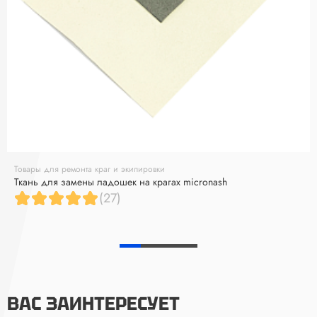
Товары для ремонта краг и экипировки
Ткань для замены ладошек на крагах micronash
(27)
ВАС ЗАИНТЕРЕСУЕТ