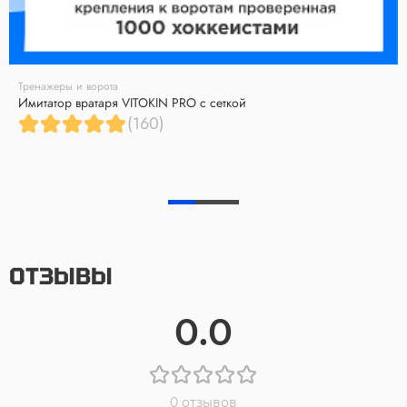
Тренажеры и ворота
Имитатор вратаря VITOKIN PRO с сеткой
(160)
ОТЗЫВЫ
0.0
0 отзывов