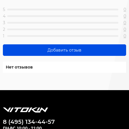
5
0
4
0
3
0
2
0
1
0
Добавить отзыв
Нет отзывов
8 (495) 134-44-57
ПН-ВС 10:00 - 21:00