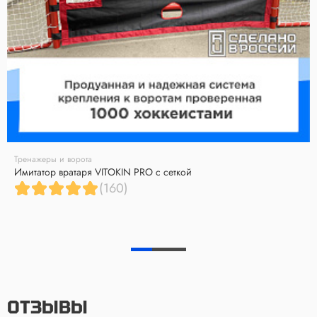
Тренажеры и ворота
Имитатор вратаря VITOKIN PRO с сеткой
(160)
ОТЗЫВЫ