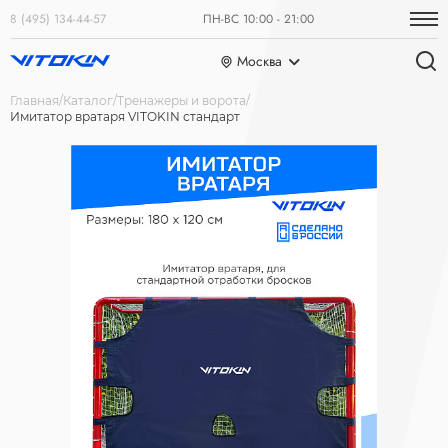
8 (495) 134-44-57
ПН-ВС 10:00 - 21:00
Москва
Главная
Каталог
Тренажеры и ворота
Имитатор вратаря VITOKIN стандарт