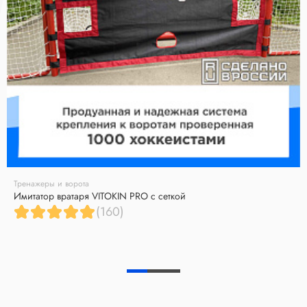
Тренажеры и ворота
Имитатор вратаря VITOKIN PRO с сеткой
(160)