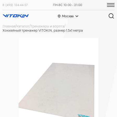
8 (495) 134-44-57
ПН-ВС 10:00 - 21:00
Москва
Главная
Каталог
Тренажеры и ворота
Хоккейный тренажер VITOKIN, размер 1.5х1 метра