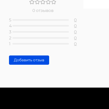
0 отзывов
5
0
4
0
3
0
2
0
1
0
Добавить отзыв