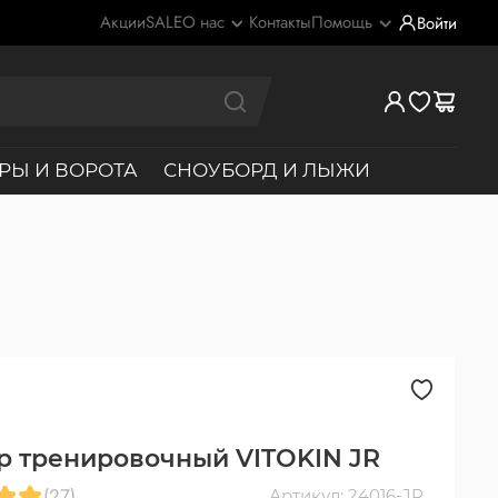
Акции
SALE
О нас
Контакты
Помощь
Войти
РЫ И ВОРОТА
СНОУБОРД И ЛЫЖИ
р тренировочный VITOKIN JR
(27)
Артикул: 24016-JR