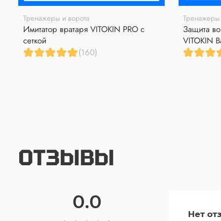
Тренажеры и ворота
Тренажеры 
Имитатор вратаря VITOKIN PRO с
Защита во
сеткой
VITOKIN B
(160)
ОТЗЫВЫ
0.0
Нет от