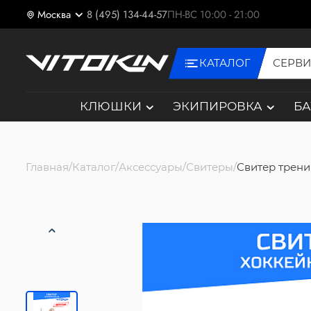
Москва
8 (495) 134-44-57
ПН-ВС 10:00 - 21:00
КАТАЛОГ
СЕРВ
КЛЮШКИ
ЭКИПИРОВКА
Б
Главная
Каталог
Аксессуары
Свитеры
Свитер трен