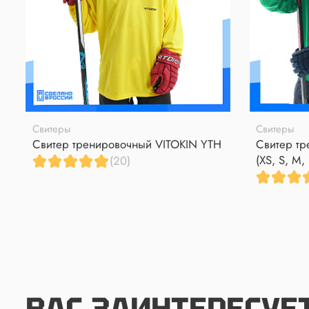
Свитеры
Свитеры
Свитер тренировочный VITOKIN YTH
Свитер тр
(XS, S, M, 
(20)
ВАС ЗАИНТЕРЕСУЕ