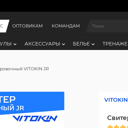
ИС
ОПТОВИКАМ
КОМАНДАМ
АУЛЫ
АКСЕССУАРЫ
БЕЛЬЕ
ТРЕНАЖЕ
ировочный VITOKIN JR
VITOKIN
Свите