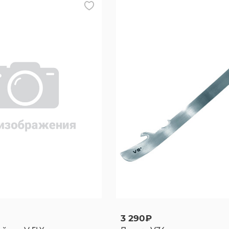
3 290₽