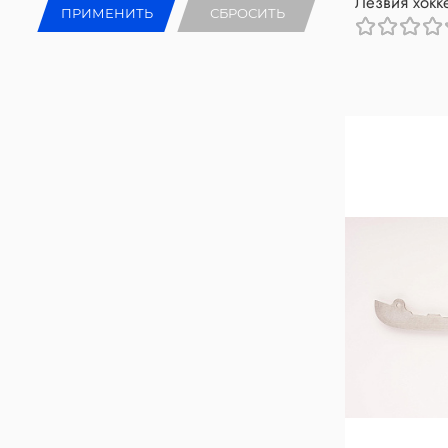
Лезвия хокк
ПРИМЕНИТЬ
СБРОСИТЬ