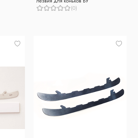
лезвия для коньков БУ
(0)