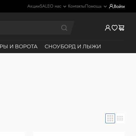
Акции
SALE
О нас
Контакты
Помощь
Войти
РЫ И ВОРОТА
СНОУБОРД И ЛЫЖИ