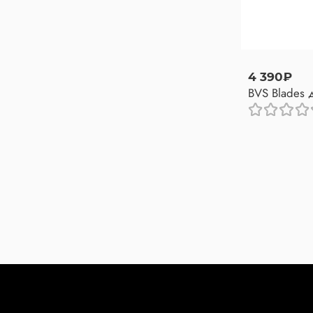
4 390₽
BVS Blades 