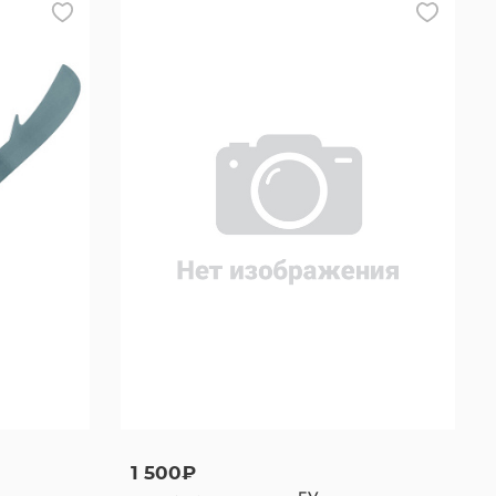
1 500₽