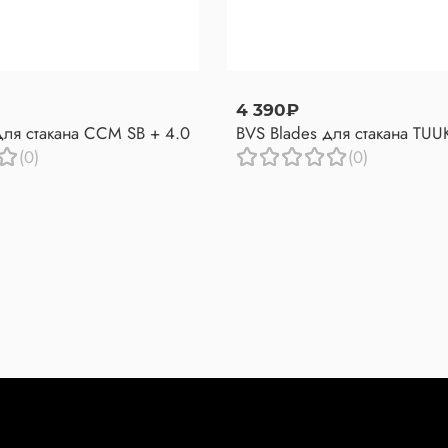
4 390₽
для стакана CCM SB + 4.0
BVS Blades для стакана TUU
(0)
(0)