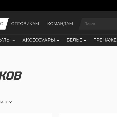
ИС
ОПТОВИКАМ
КОМАНДАМ
АУЛЫ
АКСЕССУАРЫ
БЕЛЬЕ
ТРЕНАЖЕ
КОВ
нию