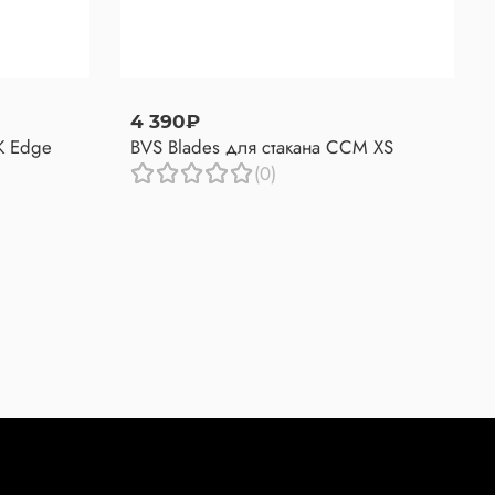
4 390₽
K Edge
BVS Blades для стакана CCM XS
(0)