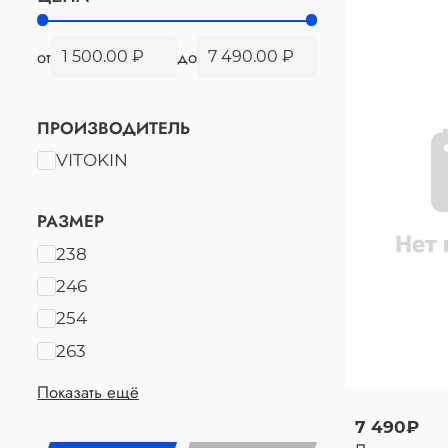
от
до
ПРОИЗВОДИТЕЛЬ
VITOKIN
РАЗМЕР
238
246
254
263
Показать ещё
7 490₽