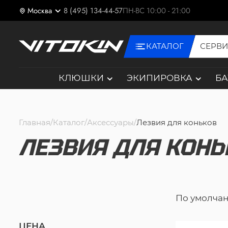
Москва
8 (495) 134-44-57
ПН-ВС 10:00 - 21:00
КАТАЛОГ
СЕРВ
КЛЮШКИ
ЭКИПИРОВКА
Б
Главная
Каталог
Аксессуары
Лезвия для коньков
ЛЕЗВИЯ ДЛЯ КОНЬ
По умолча
ЦЕНА