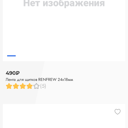
490₽
Лента для щитков RENFREW 24x18мм
(5)