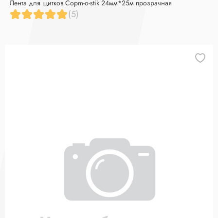
Лента для щитков Copm-o-stik 24мм*25м прозрачная
(5)