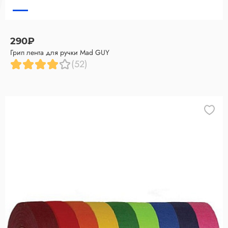
290₽
Грип лента для ручки Mad GUY
(52)