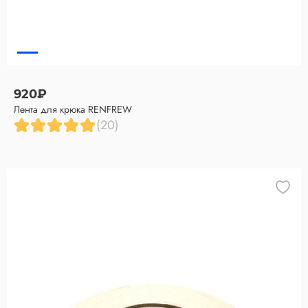
920₽
Лента для крюка RENFREW
(20)