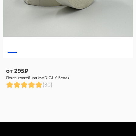
от 295₽
Лента хоккейная MAD GUY Белая
(80)