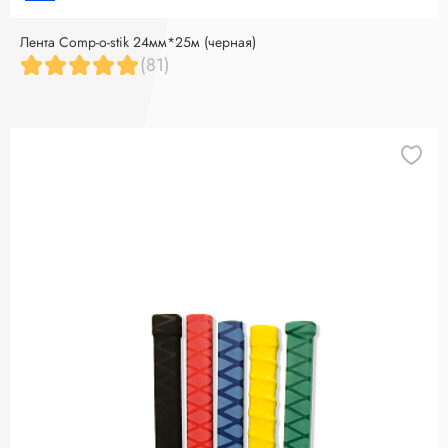
Лента Comp-o-stik 24мм*25м (черная)
(81)