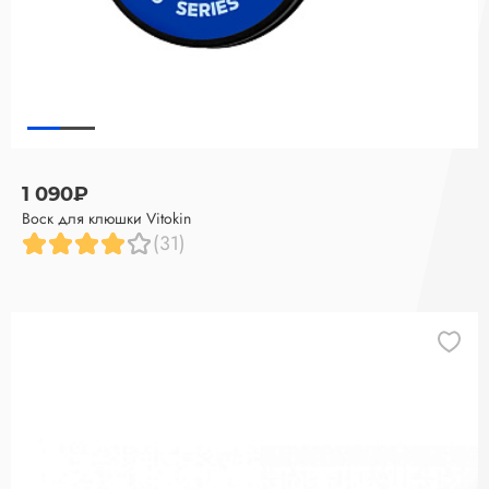
1 090₽
Воск для клюшки Vitokin
(31)