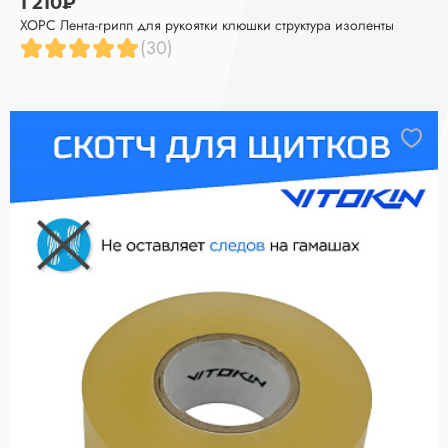
1 210₽
ХОРС Лента-грипп для рукоятки клюшки структура изоленты
(30)