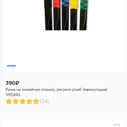
390₽
Ручка на хоккейную клюшку, рисунок ромб (термоусадка)
VITOKIN
(24)