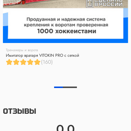
Тренажеры и ворота
Имитатор вратаря VITOKIN PRO с сеткой
(160)
ОТЗЫВЫ
0.0