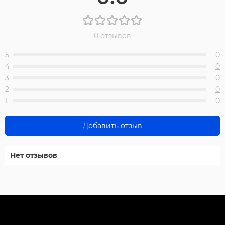
0 отзывов
5
0
4
0
3
0
2
0
1
0
Добавить отзыв
Нет отзывов