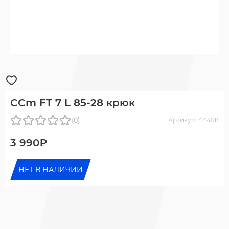
CCm FT 7 L 85-28 крюк
(0)
Артикул: 44408
3 990₽
НЕТ В НАЛИЧИИ