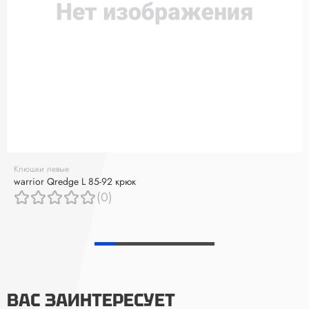
Клюшки левые
warrior Qredge L 85-92 крюк
(0)
ВАС ЗАИНТЕРЕСУЕТ