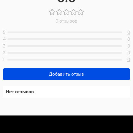
0 отзывов
5
0
4
0
3
0
2
0
1
0
Добавить отзыв
Нет отзывов