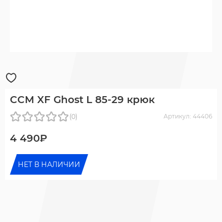
CCM XF Ghost L 85-29 крюк
(0)
Артикул: 44406
4 490₽
НЕТ В НАЛИЧИИ