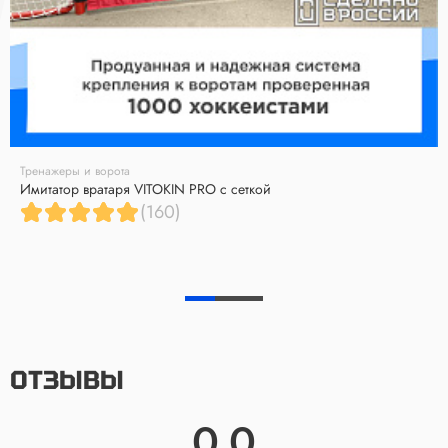
Тренажеры и ворота
Имитатор вратаря VITOKIN PRO с сеткой
(160)
ОТЗЫВЫ
0.0