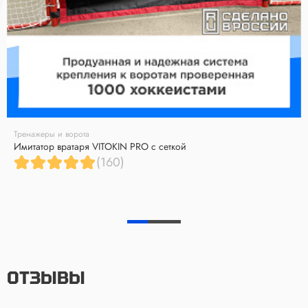
Тренажеры и ворота
Имитатор вратаря VITOKIN PRO с сеткой
(160)
ОТЗЫВЫ