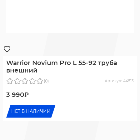
Warrior Novium Pro L 55-92 труба
внешний
(0)
Артикул: 44513
3 990₽
НЕТ В НАЛИЧИИ