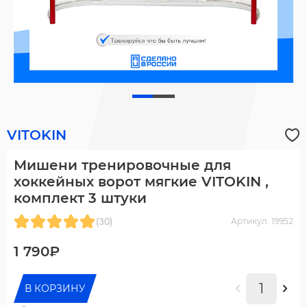
VITOKIN
Мишени тренировочные для
хоккейных ворот мягкие VITOKIN ,
комплект 3 штуки
(30)
Артикул: 19952
1 790₽
В КОРЗИНУ