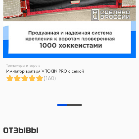
Тренажеры и ворота
Имитатор вратаря VITOKIN PRO с сеткой
(160)
ОТЗЫВЫ