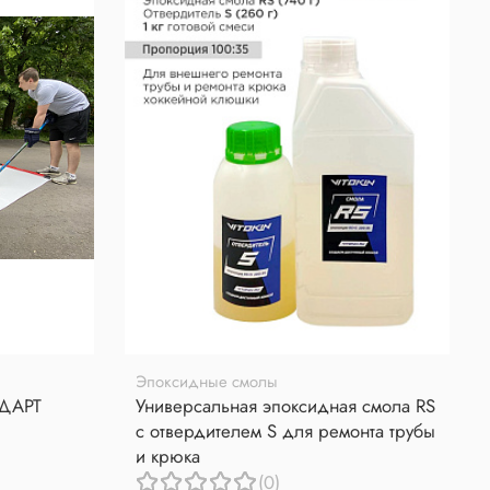
Эпоксидные смолы
НДАРТ
Универсальная эпоксидная смола RS
с отвердителем S для ремонта трубы
и крюка
(0)