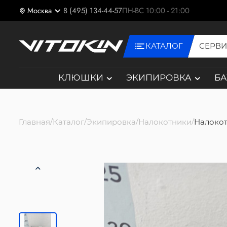
Москва
8 (495) 134-44-57
ПН-ВС 10:00 - 21:00
КАТАЛОГ
СЕРВ
КЛЮШКИ
ЭКИПИРОВКА
Б
Главная
Каталог
Экипировка
Налокотники
Налокот