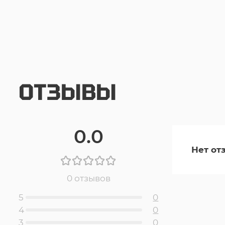
ОТЗЫВЫ
0.0
Нет от
0 отзывов
5
0
4
0
3
0