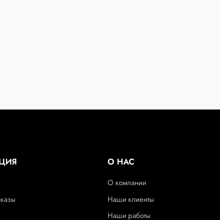
ЦИЯ
О НАС
О компании
аказы
Наши клиенты
Наши работы