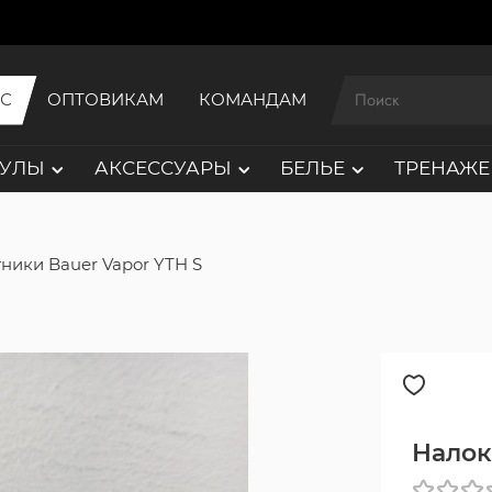
ИС
ОПТОВИКАМ
КОМАНДАМ
АУЛЫ
АКСЕССУАРЫ
БЕЛЬЕ
ТРЕНАЖЕ
ники Bauer Vapor YTH S
Налок