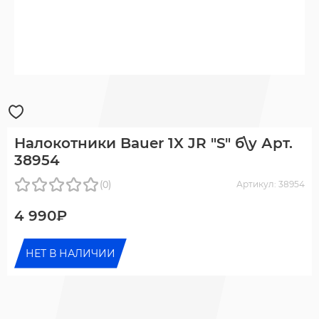
Налокотники Bauer 1X JR "S" б\у Арт.
38954
(0)
Артикул: 38954
4 990₽
НЕТ В НАЛИЧИИ