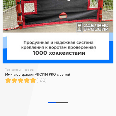
Тренажеры и ворота
Имитатор вратаря VITOKIN PRO с сеткой
(160)