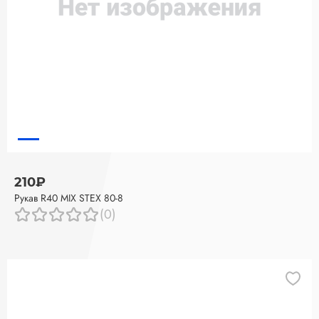
210₽
Рукав R40 MIX STEX 80-8
(0)