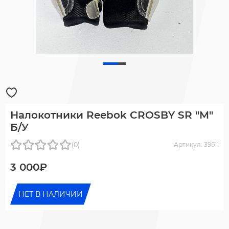
Налокотники Reebok CROSBY SR "M"
Б/У
(0)
Артикул: 39611
3 000₽
НЕТ В НАЛИЧИИ