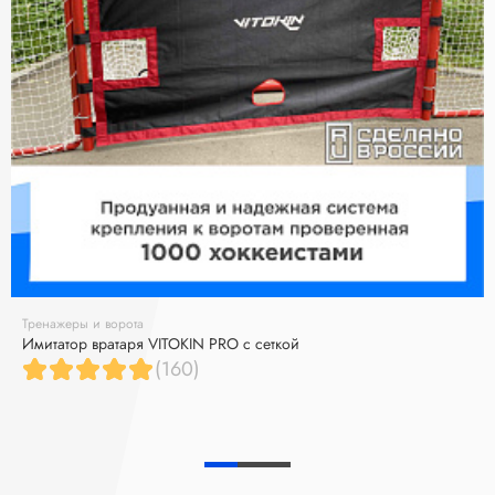
Тренажеры и ворота
Имитатор вратаря VITOKIN PRO с сеткой
(160)