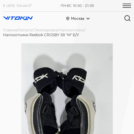
8 (495) 134-44-57
ПН-ВС 10:00 - 21:00
Москва
Главная
Каталог
Экипировка
Налокотники
Налокотники Reebok CROSBY SR "M" Б/У