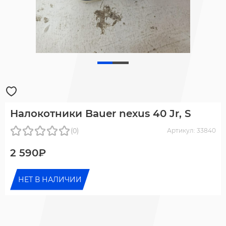
Налокотники Bauer nexus 40 Jr, S
(0)
Артикул: 33840
2 590₽
НЕТ В НАЛИЧИИ