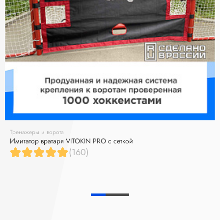
Тренажеры и ворота
Имитатор вратаря VITOKIN PRO с сеткой
(160)