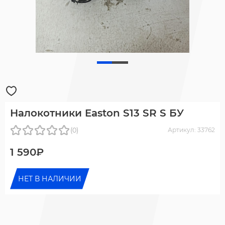
Налокотники Easton S13 SR S БУ
(0)
Артикул: 33762
1 590₽
НЕТ В НАЛИЧИИ