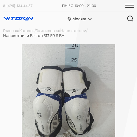
8 (495) 134-44-57
ПН-ВС 10:00 - 21:00
Москва
Главная
Каталог
Экипировка
Налокотники
Налокотники Easton S13 SR S БУ