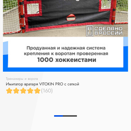
Тренажеры и ворота
Имитатор вратаря VITOKIN PRO с сеткой
(160)