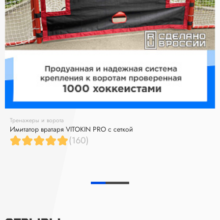
Тренажеры и ворота
Имитатор вратаря VITOKIN PRO с сеткой
(160)