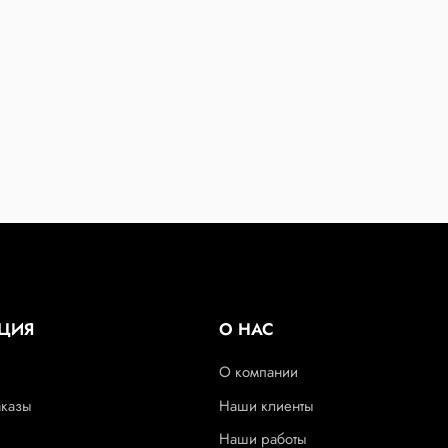
ЦИЯ
О НАС
О компании
аказы
Наши клиенты
Наши работы