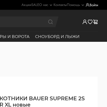
Акции
SALE
О нас
Контакты
Помощь
Войти
РЫ И ВОРОТА
СНОУБОРД И ЛЫЖИ
КОТНИКИ BAUER SUPREME 2S
R XL новые