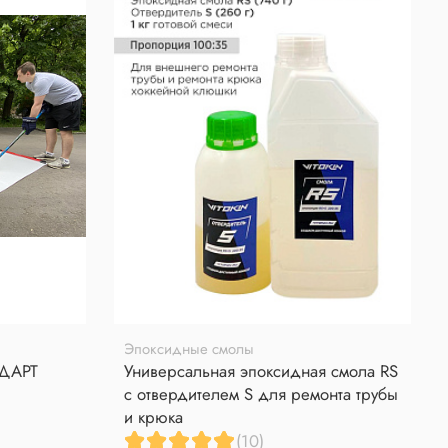
Эпоксидные смолы
НДАРТ
Универсальная эпоксидная смола RS
с отвердителем S для ремонта трубы
и крюка
(10)