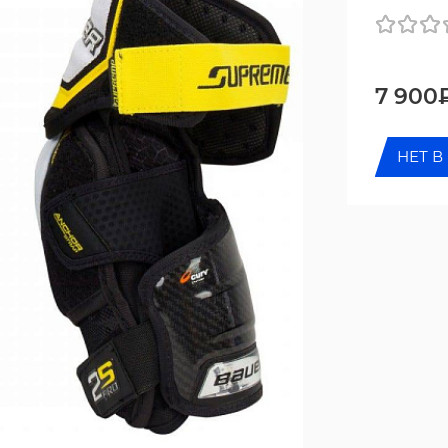
7 900
НЕТ В