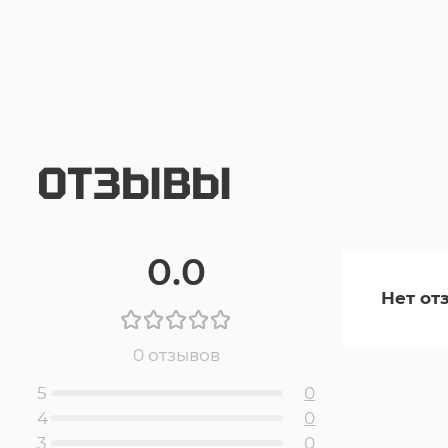
ОТЗЫВЫ
0.0
Нет от
0 отзывов
5
0
4
0
3
0