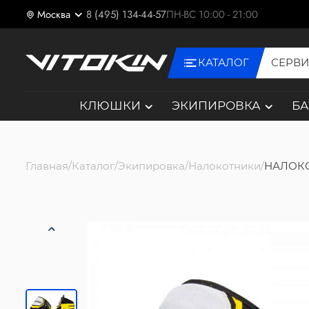
Москва
8 (495) 134-44-57
ПН-ВС 10:00 - 21:00
КАТАЛОГ
СЕРВ
КЛЮШКИ
ЭКИПИРОВКА
Б
Главная
Каталог
Экипировка
Налокотники
НАЛОКО