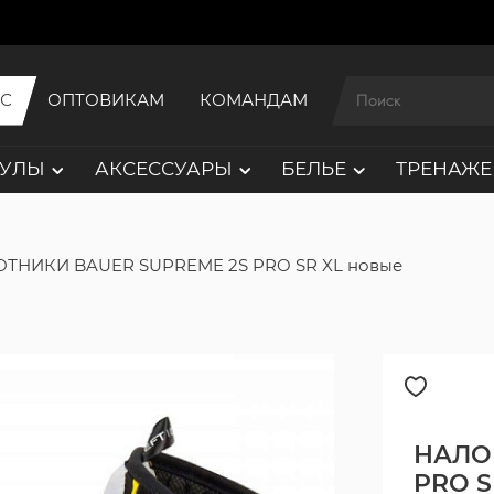
ИС
ОПТОВИКАМ
КОМАНДАМ
АУЛЫ
АКСЕССУАРЫ
БЕЛЬЕ
ТРЕНАЖЕ
ТНИКИ BAUER SUPREME 2S PRO SR XL новые
НАЛО
PRO S