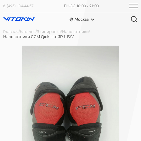
8 (495) 134-44-57
ПН-ВС 10:00 - 21:00
Москва
Главная
Каталог
Экипировка
Налокотники
Налокотники CCM Qick Lite JR L Б/У