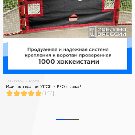
Тренажеры и ворота
Имитатор вратаря VITOKIN PRO с сеткой
(160)