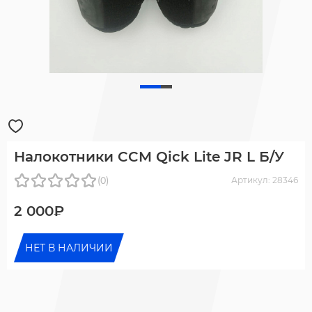
Налокотники CCM Qick Lite JR L Б/У
(0)
Артикул: 28346
2 000₽
НЕТ В НАЛИЧИИ