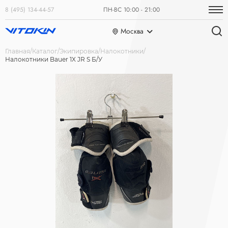
8 (495) 134-44-57
ПН-ВС 10:00 - 21:00
Москва
Главная
Каталог
Экипировка
Налокотники
Налокотники Bauer 1X JR S Б/У