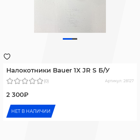
Налокотники Bauer 1X JR S Б/У
(0)
Артикул: 28127
2 300₽
НЕТ В НАЛИЧИИ