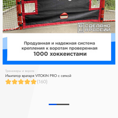
Тренажеры и ворота
Имитатор вратаря VITOKIN PRO с сеткой
(160)