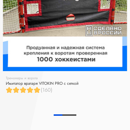
Тренажеры и ворота
Имитатор вратаря VITOKIN PRO с сеткой
(160)