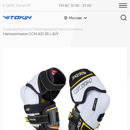
8 (495) 134-44-57
ПН-ВС 10:00 - 21:00
Москва
Главная
Каталог
Экипировка
Налокотники
Налокотники CCM AS1 JR L Б/У