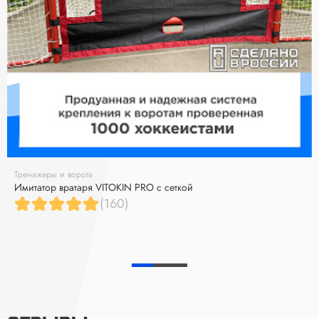
Тренажеры и ворота
Имитатор вратаря VITOKIN PRO с сеткой
(160)