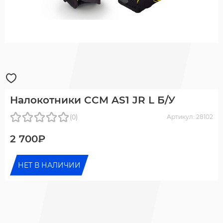
Налокотники CCM AS1 JR L Б/У
(0)
Артикул: 28102
2 700₽
НЕТ В НАЛИЧИИ