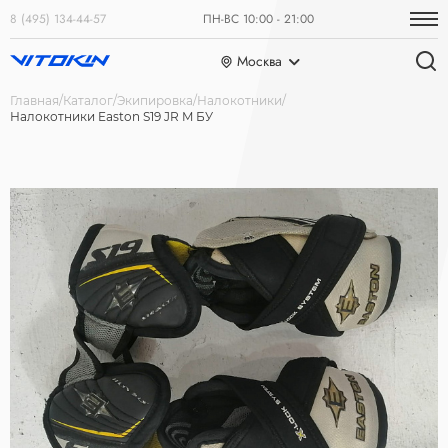
8 (495) 134-44-57
ПН-ВС 10:00 - 21:00
Москва
Главная
Каталог
Экипировка
Налокотники
Налокотники Easton S19 JR M БУ