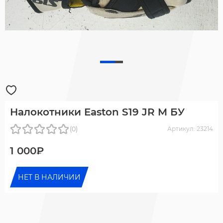
Налокотники Easton S19 JR M БУ
(0)
Артикул: 23214
1 000₽
НЕТ В НАЛИЧИИ