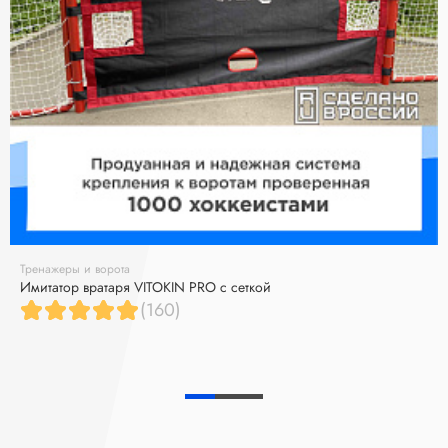
Тренажеры и ворота
Имитатор вратаря VITOKIN PRO с сеткой
(160)