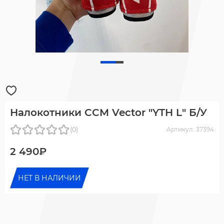
Налокотники CCM Vector "YTH L" Б/У
(0)
Артикул: 37394
2 490₽
НЕТ В НАЛИЧИИ