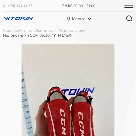
8 (495) 134-44-57
ПН-ВС 10:00 - 21:00
Москва
Главная
Каталог
Экипировка
Налокотники
Налокотники CCM Vector "YTH L" Б/У