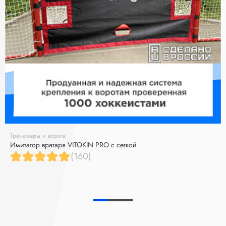
Тренажеры и ворота
Имитатор вратаря VITOKIN PRO с сеткой
(160)