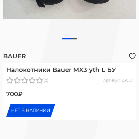
BAUER
Налокотники Bauer MX3 yth L БУ
(0)
Артикул: 23057
700₽
НЕТ В НАЛИЧИИ