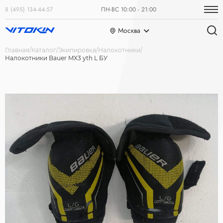
8 (495) 134-44-57
ПН-ВС 10:00 - 21:00
Москва
Главная
Каталог
Экипировка
Налокотники
Налокотники Bauer MX3 yth L БУ