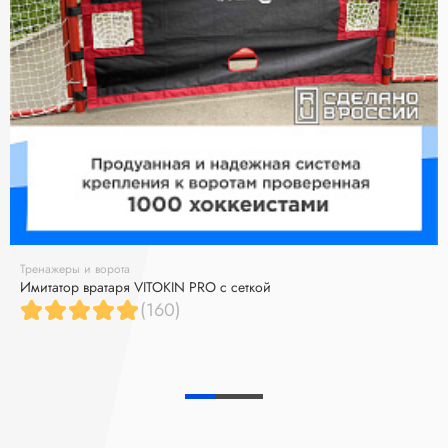
Тренажеры и ворота
Имитатор вратаря VITOKIN PRO с сеткой
(160)