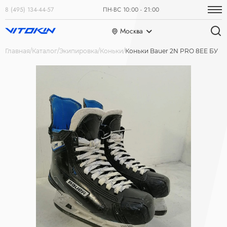
8 (495) 134-44-57
ПН-ВС 10:00 - 21:00
Москва
Главная
Каталог
Экипировка
Коньки
Коньки Bauer 2N PRO 8EE БУ