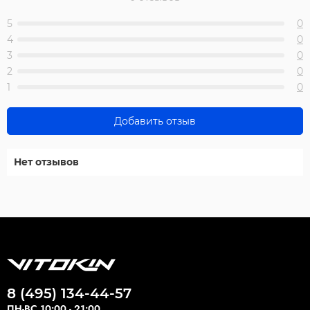
5
0
4
0
3
0
2
0
1
0
Добавить отзыв
Нет отзывов
8 (495) 134-44-57
ПН-ВС 10:00 - 21:00