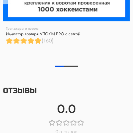
Тренажеры и ворота
Имитатор вратаря VITOKIN PRO с сеткой
(160)
ОТЗЫВЫ
0.0
0 отзывов