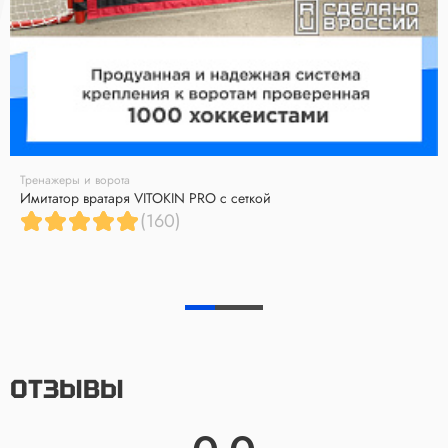
Тренажеры и ворота
Имитатор вратаря VITOKIN PRO с сеткой
(160)
ОТЗЫВЫ