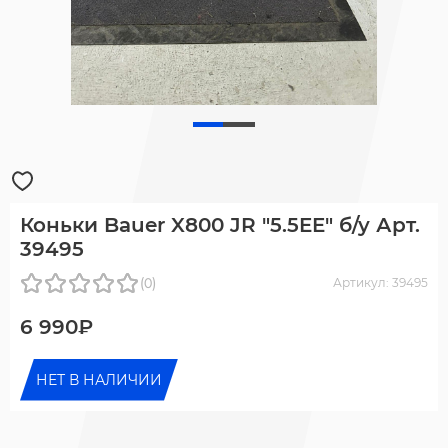
Коньки Bauer X800 JR "5.5EE" б/у Арт.
39495
(0)
Артикул: 39495
6 990₽
НЕТ В НАЛИЧИИ