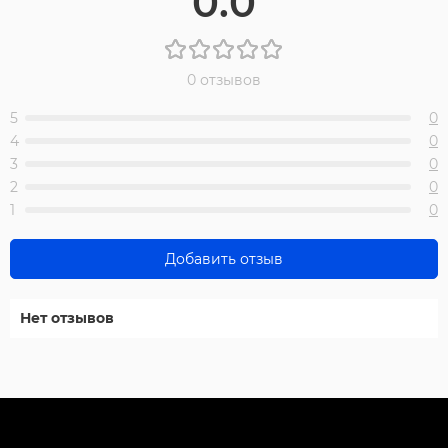
0.0
0 отзывов
5
0
4
0
3
0
2
0
1
0
Добавить отзыв
Нет отзывов