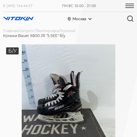
8 (495) 134-44-57
ПН-ВС 10:00 - 21:00
Москва
Главная
Каталог
Экипировка
Коньки
Коньки Bauer X800 JR "5.5EE" б/у
Б/У