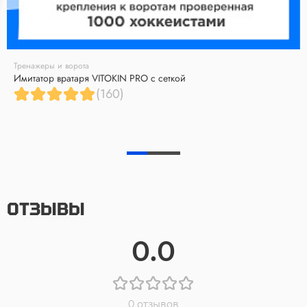
Тренажеры и ворота
Имитатор вратаря VITOKIN PRO с сеткой
(160)
ОТЗЫВЫ
0.0
0 отзывов