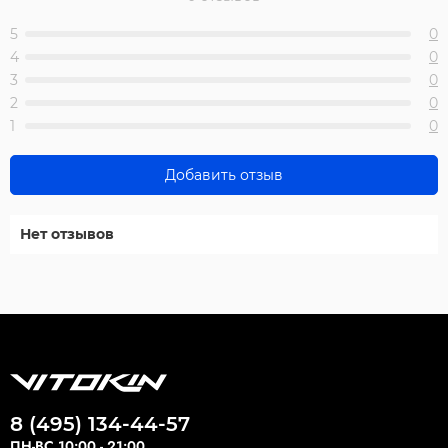
5
0
4
0
3
0
2
0
1
0
Добавить отзыв
Нет отзывов
8 (495) 134-44-57
ПН-ВС 10:00 - 21:00