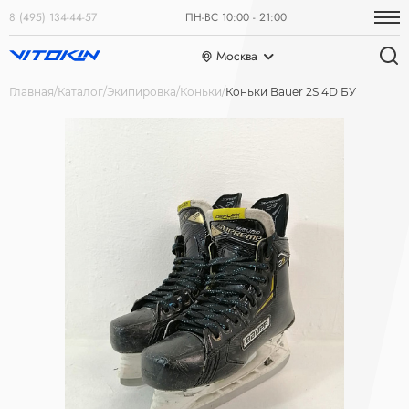
8 (495) 134-44-57
ПН-ВС 10:00 - 21:00
Москва
Главная
Каталог
Экипировка
Коньки
Коньки Bauer 2S 4D БУ