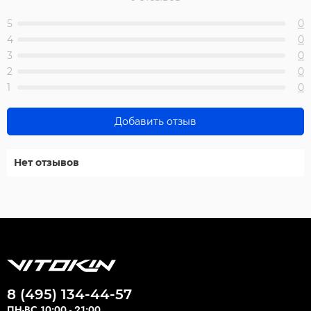
5
0
4
0
3
0
2
0
1
0
Добавить отзыв
Нет отзывов
8 (495) 134-44-57
ПН-ВС 10:00 - 21:00