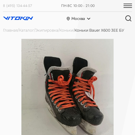
8 (495) 134-44-57
ПН-ВС 10:00 - 21:00
Москва
Главная
Каталог
Экипировка
Коньки
Коньки Bauer X600 3EE БУ