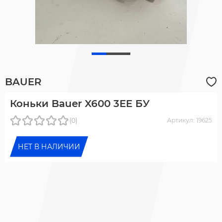
BAUER
Коньки Bauer X600 3EE БУ
(0)
Артикул: 19625
НЕТ В НАЛИЧИИ