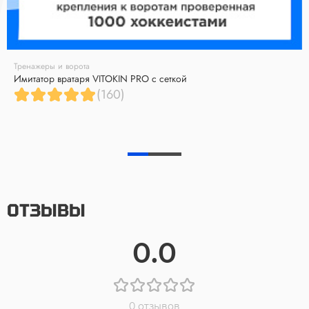
Тренажеры и ворота
Имитатор вратаря VITOKIN PRO с сеткой
(160)
ОТЗЫВЫ
0.0
0 отзывов