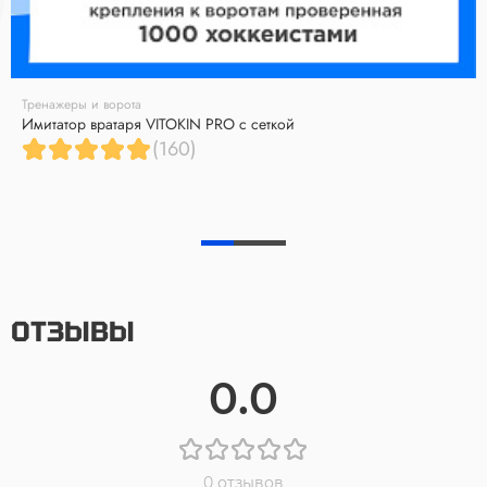
Тренажеры и ворота
Имитатор вратаря VITOKIN PRO с сеткой
(160)
ОТЗЫВЫ
0.0
0 отзывов