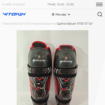
8 (495) 134-44-57
ПН-ВС 10:00 - 21:00
Москва
Главная
Каталог
Экипировка
Щитки
Щитки Bauer X700 15" БУ