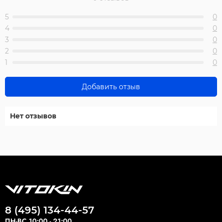
5
0
4
0
3
0
2
0
1
0
Добавить отзыв
Нет отзывов
8 (495) 134-44-57
ПН-ВС 10:00 - 21:00