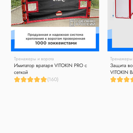
Тренажеры и ворота
Тренажеры 
Имитатор вратаря VITOKIN PRO с
Защита во
сеткой
VITOKIN B
(160)