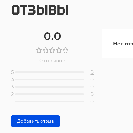
ОТЗЫВЫ
0.0
Нет от
0 отзывов
5
0
4
0
3
0
2
0
1
0
Добавить отзыв