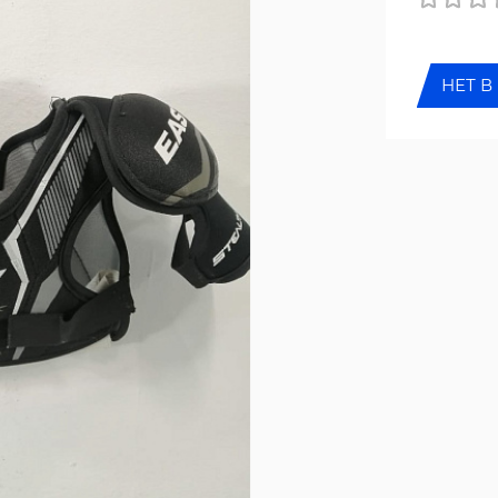
НЕТ В