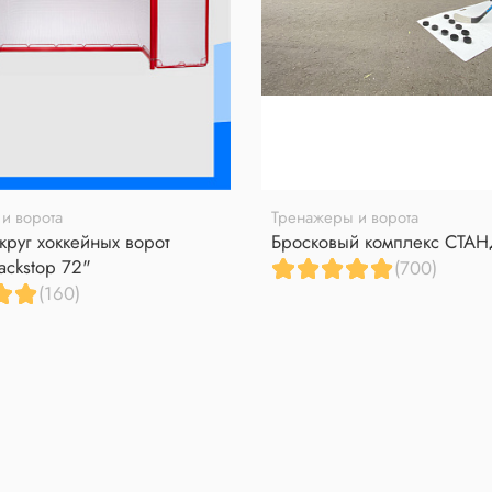
и ворота
Тренажеры и ворота
круг хоккейных ворот
Бросковый комплекс СТА
ackstop 72"
(700)
(160)