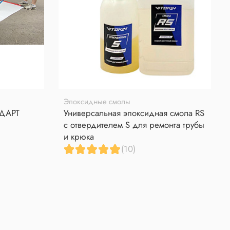
Эпоксидные смолы
НДАРТ
Универсальная эпоксидная смола RS
с отвердителем S для ремонта трубы
и крюка
(10)