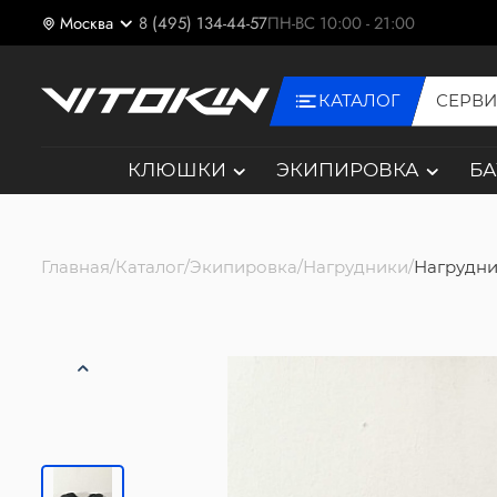
Москва
8 (495) 134-44-57
ПН-ВС 10:00 - 21:00
КАТАЛОГ
СЕРВ
КЛЮШКИ
ЭКИПИРОВКА
Б
Главная
Каталог
Экипировка
Нагрудники
Нагрудни