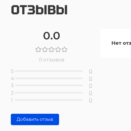
ОТЗЫВЫ
0.0
Нет от
0 отзывов
5
0
4
0
3
0
2
0
1
0
Добавить отзыв