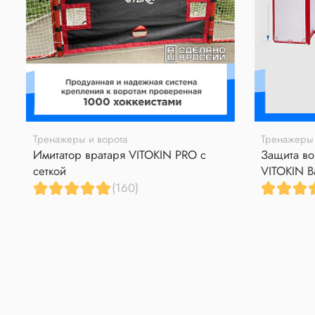
Тренажеры и ворота
Тренажеры 
Имитатор вратаря VITOKIN PRO с
Защита во
сеткой
VITOKIN B
(160)