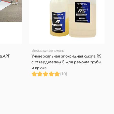
Эпоксидные смолы
НДАРТ
Универсальная эпоксидная смола RS
с отвердителем S для ремонта трубы
и крюка
(10)