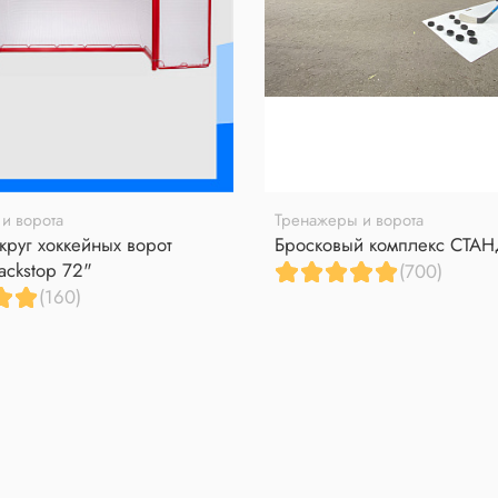
и ворота
Тренажеры и ворота
круг хоккейных ворот
Бросковый комплекс СТА
ackstop 72"
(700)
(160)