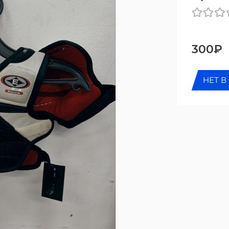
300₽
НЕТ В