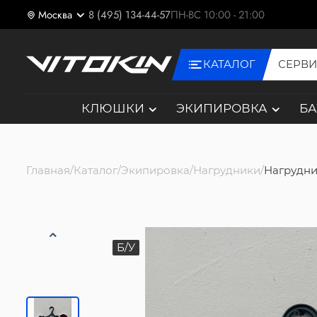
Москва
8 (495) 134-44-57
ПН-ВС 10:00 - 21:00
КАТАЛОГ
СЕРВ
КЛЮШКИ
ЭКИПИРОВКА
Б
Главная
Каталог
Экипировка
Нагрудники
Нагрудник
Б/У