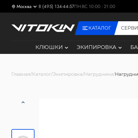
Москва
8 (495) 134-44-57
ПН-ВС 10:00 - 21:00
КАТАЛОГ
СЕРВ
КЛЮШКИ
ЭКИПИРОВКА
Б
Главная
Каталог
Экипировка
Нагрудники
Нагрудни