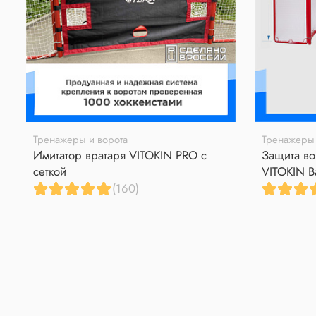
Тренажеры и ворота
Тренажеры 
Имитатор вратаря VITOKIN PRO с
Защита во
сеткой
VITOKIN B
(160)