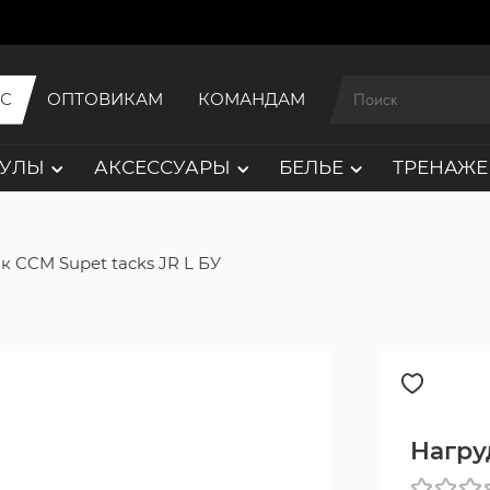
ИС
ОПТОВИКАМ
КОМАНДАМ
АУЛЫ
АКСЕССУАРЫ
БЕЛЬЕ
ТРЕНАЖЕ
к CCM Supet tacks JR L БУ
Нагру