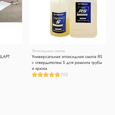
Эпоксидные смолы
НДАРТ
Универсальная эпоксидная смола RS
с отвердителем S для ремонта трубы
и крюка
(10)