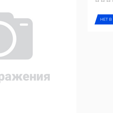
НЕТ В