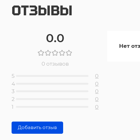
ОТЗЫВЫ
0.0
Нет от
0 отзывов
5
0
4
0
3
0
2
0
1
0
Добавить отзыв