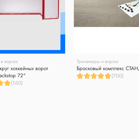
и ворота
Тренажеры и ворота
круг хоккейных ворот
Бросковый комплекс СТА
ackstop 72"
(700)
(160)