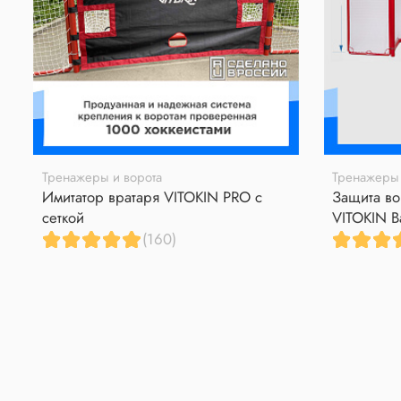
Тренажеры и ворота
Тренажеры 
Имитатор вратаря VITOKIN PRO с
Защита во
сеткой
VITOKIN B
(160)