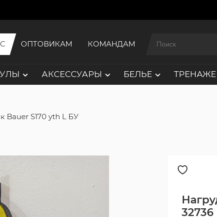
ИС
ОПТОВИКАМ
КОМАНДАМ
АУЛЫ
АКСЕССУАРЫ
БЕЛЬЕ
ТРЕНАЖЕ
 Bauer S170 yth L БУ
Нагруд
32736