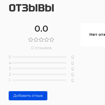
ОТЗЫВЫ
0.0
Нет от
0 отзывов
5
0
4
0
3
0
2
0
1
0
Добавить отзыв