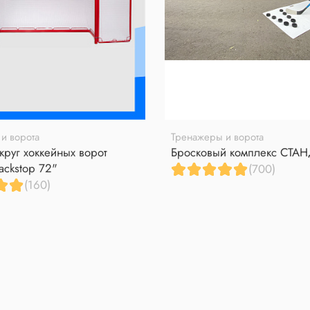
и ворота
Тренажеры и ворота
круг хоккейных ворот
Бросковый комплекс СТА
ackstop 72"
(700)
(160)