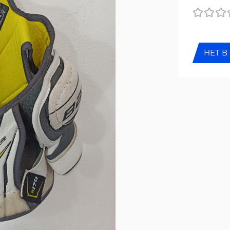
НЕТ В