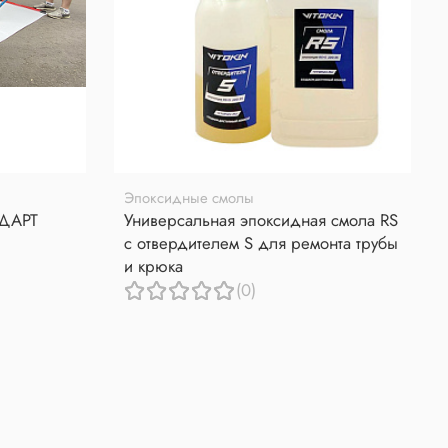
Эпоксидные смолы
НДАРТ
Универсальная эпоксидная смола RS
с отвердителем S для ремонта трубы
и крюка
(0)