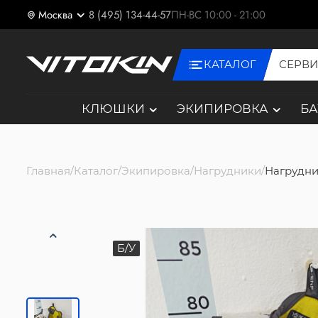
Москва
8 (495) 134-44-57
ПН-ВС 10:00 - 21:00
КАТАЛОГ
СЕРВ
КЛЮШКИ
ЭКИПИРОВКА
Б
Главная
Каталог
Экипировка
Нагрудники
Нагрудник
Б/У