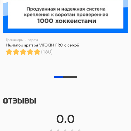
Тренажеры и ворота
Имитатор вратаря VITOKIN PRO с сеткой
(160)
ОТЗЫВЫ
0.0