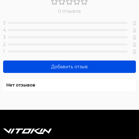
0 отзывов
5
0
4
0
3
0
2
0
1
0
Добавить отзыв
Нет отзывов