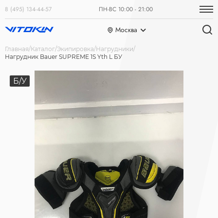
8 (495) 134-44-57
ПН-ВС 10:00 - 21:00
Москва
Главная
Каталог
Экипировка
Нагрудники
Нагрудник Bauer SUPREME 1S Yth L БУ
Б/У