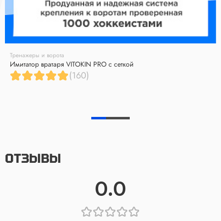
Тренажеры и ворота
Имитатор вратаря VITOKIN PRO с сеткой
(160)
ОТЗЫВЫ
0.0