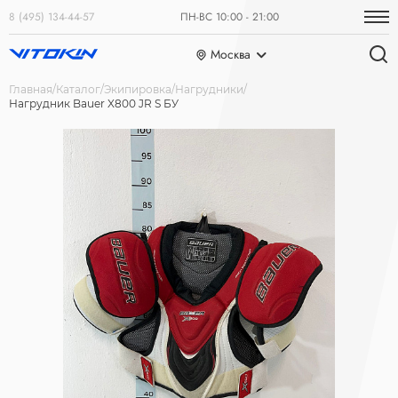
8 (495) 134-44-57
ПН-ВС 10:00 - 21:00
Москва
Главная
Каталог
Экипировка
Нагрудники
Нагрудник Bauer X800 JR S БУ