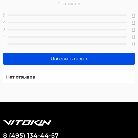
0 отзывов
5
0
4
0
3
0
2
0
1
0
Добавить отзыв
Нет отзывов
8 (495) 134-44-57