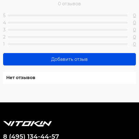
0 отзывов
5
0
4
0
3
0
2
0
1
0
Добавить отзыв
Нет отзывов
8 (495) 134-44-57