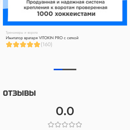
Тренажеры и ворота
Имитатор вратаря VITOKIN PRO с сеткой
(160)
ОТЗЫВЫ
0.0