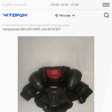
8 (495) 134-44-57
ПН-ВС 10:00 - 21:00
Москва
Главная
Каталог
Экипировка
Нагрудники
Нагрудник BAUER X900 Lite SR M Б/У