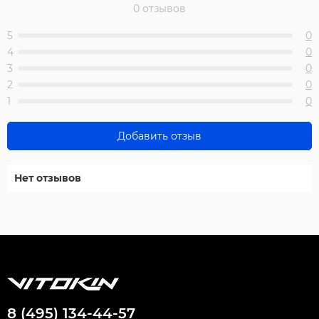
0 отзывов
5
0
4
0
3
0
2
0
1
0
Добавить отзыв
Нет отзывов
8 (495) 134-44-57