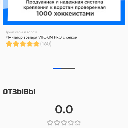
Тренажеры и ворота
Имитатор вратаря VITOKIN PRO с сеткой
(160)
ОТЗЫВЫ
0.0