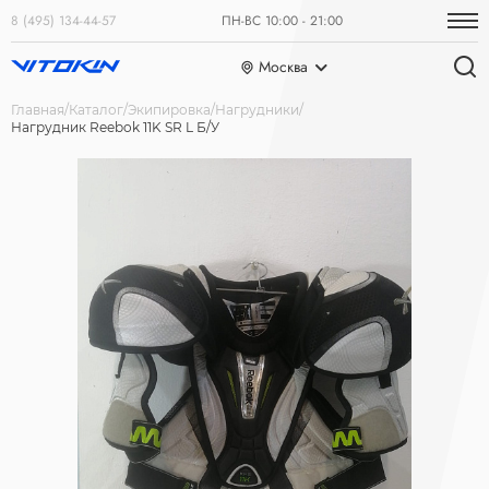
8 (495) 134-44-57
ПН-ВС 10:00 - 21:00
Москва
Главная
Каталог
Экипировка
Нагрудники
Нагрудник Reebok 11K SR L Б/У