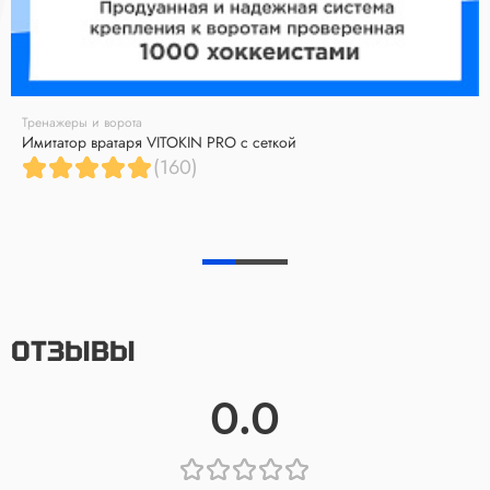
Тренажеры и ворота
Имитатор вратаря VITOKIN PRO с сеткой
(160)
ОТЗЫВЫ
0.0