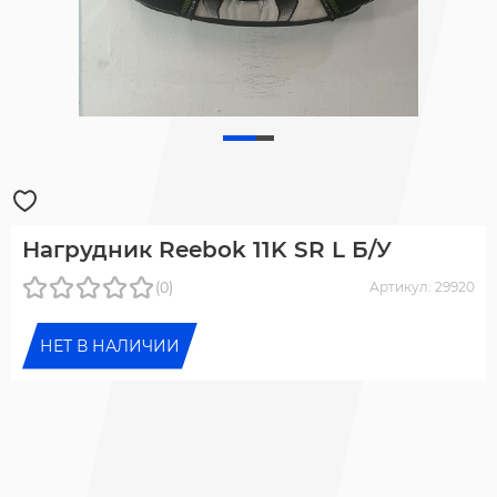
Нагрудник Reebok 11K SR L Б/У
(0)
Артикул: 29920
НЕТ В НАЛИЧИИ