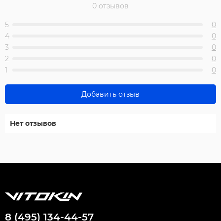
0 отзывов
5
0
4
0
3
0
2
0
1
0
Добавить отзыв
Нет отзывов
8 (495) 134-44-57