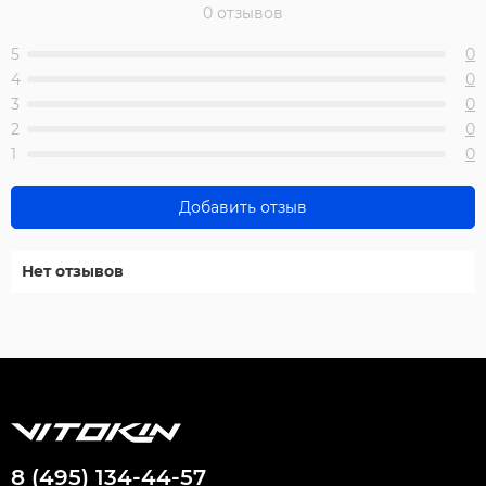
0 отзывов
5
0
4
0
3
0
2
0
1
0
Добавить отзыв
Нет отзывов
8 (495) 134-44-57