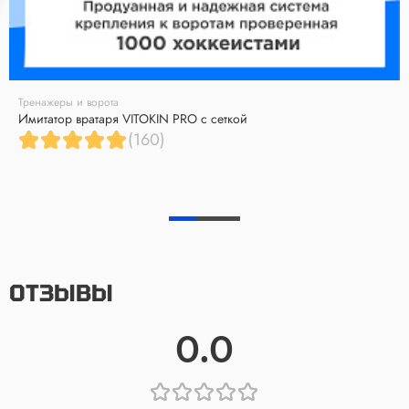
Тренажеры и ворота
Имитатор вратаря VITOKIN PRO с сеткой
(160)
ОТЗЫВЫ
0.0