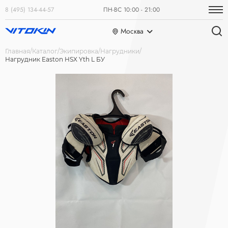
8 (495) 134-44-57
ПН-ВС 10:00 - 21:00
Москва
Главная
Каталог
Экипировка
Нагрудники
Нагрудник Easton HSX Yth L БУ